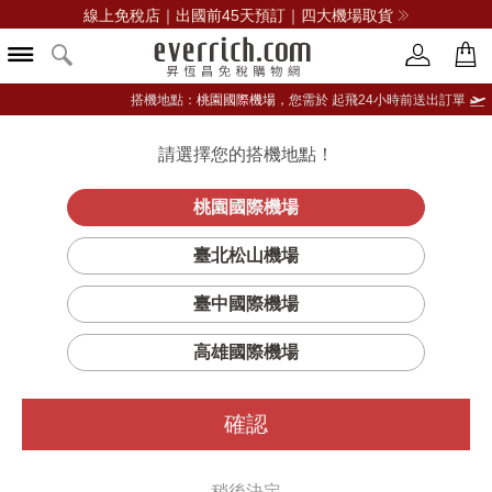
線上免稅店｜出國前45天預訂｜四大機場取貨
搭機地點：
桃園國際機場，
您需於 起飛24小時前送出訂單
請選擇您的搭機地點！
登入限定：免費送點數
品牌選單
立即登入
桃園國際機場
臺北松山機場
臺中國際機場
高雄國際機場
確認
稍後決定