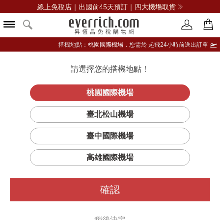
線上免稅店｜出國前45天預訂｜四大機場取貨
搭機地點：
桃園國際機場，
您需於 起飛24小時前送出訂單
請選擇您的搭機地點！
登入限定：免費送點數
品牌選單
立即登入
桃園國際機場
臺北松山機場
臺中國際機場
高雄國際機場
確認
稍後決定