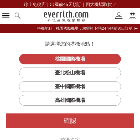
線上免稅店｜出國前45天預訂｜四大機場取貨
搭機地點：
桃園國際機場，
您需於 起飛24小時前送出訂單
請選擇您的搭機地點！
登入限定：免費送點數
品牌選單
立即登入
桃園國際機場
臺北松山機場
臺中國際機場
高雄國際機場
確認
稍後決定