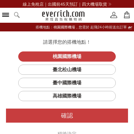
線上免稅店｜出國前45天預訂｜四大機場取貨
搭機地點：
桃園國際機場，
您需於 起飛24小時前送出訂單
請選擇您的搭機地點！
登入限定：免費送點數
品牌選單
立即登入
桃園國際機場
臺北松山機場
臺中國際機場
高雄國際機場
確認
稍後決定