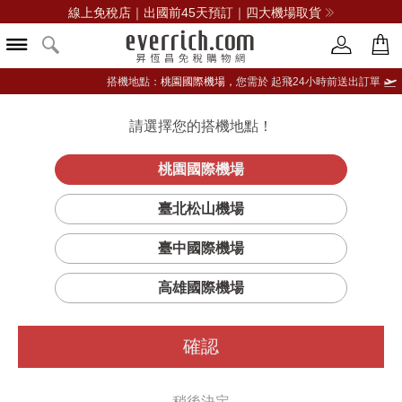
線上免稅店｜出國前45天預訂｜四大機場取貨
搭機地點：
桃園國際機場，
您需於 起飛24小時前送出訂單
請選擇您的搭機地點！
登入限定：免費送點數
品牌選單
立即登入
桃園國際機場
臺北松山機場
臺中國際機場
高雄國際機場
確認
稍後決定