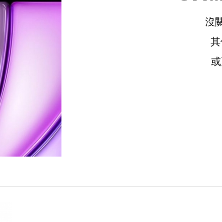
沒
其
或
請選擇您的搭機地點
桃園國際機場(TPE)
臺北松山機場(TSA)