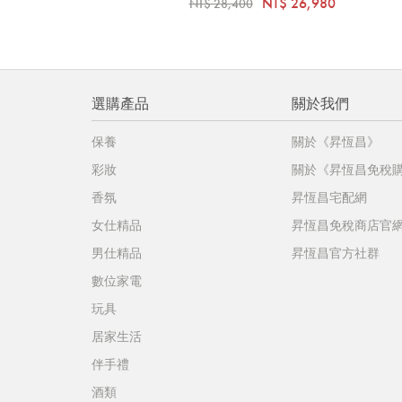
NT$ 26,980
NT$ 28,400
選購產品
關於我們
保養
關於《昇恆昌》
彩妝
關於《昇恆昌免稅
香氛
昇恆昌宅配網
女仕精品
昇恆昌免稅商店官
男仕精品
昇恆昌官方社群
數位家電
玩具
居家生活
伴手禮
酒類