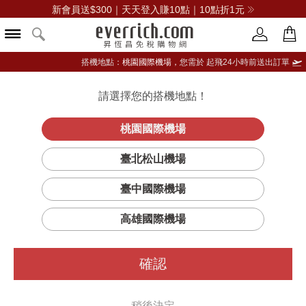
新會員送$300｜天天登入賺10點｜10點折1元
搭機地點：
桃園國際機場，
您需於 起飛24小時前送出訂單
請選擇您的搭機地點！
登入限定：免費送點數
立即登入
桃園國際機場
臺北松山機場
臺中國際機場
高雄國際機場
確認
稍後決定