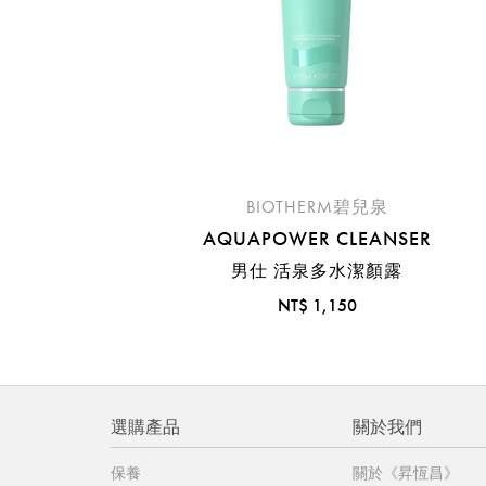
BIOTHERM碧兒泉
AQUAPOWER CLEANSER
男仕 活泉多水潔顏露
NT$ 1,150
選購產品
關於我們
保養
關於《昇恆昌》