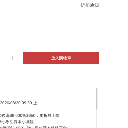
折扣通知
放入購物車
026/08/20 09:59 止
滿$8,000折$650，累折無上限
贈小學生課本小圓鏡