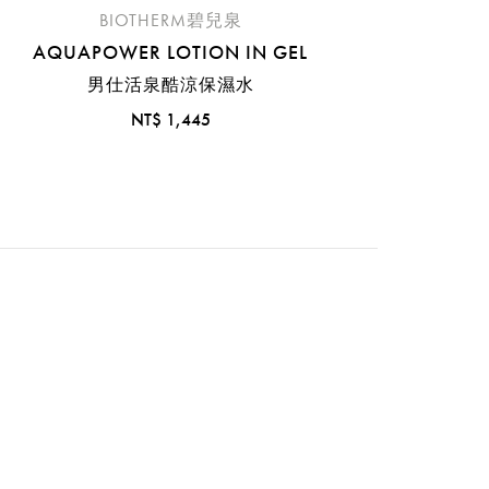
BIOTHERM碧兒泉
AQUAPOWER LOTION IN GEL
男仕活泉酷涼保濕水
NT$ 1,445