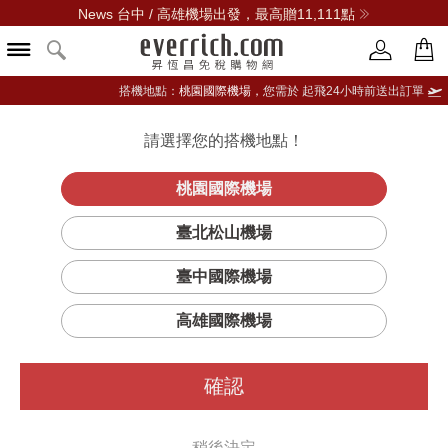
News 台中 / 高雄機場出發，最高贈11,111點
搭機地點：
桃園國際機場，
您需於 起飛24小時前送出訂單
請選擇您的搭機地點！
登入限定：免費送點數
品牌選單
立即登入
桃園國際機場
臺北松山機場
臺中國際機場
高雄國際機場
確認
稍後決定