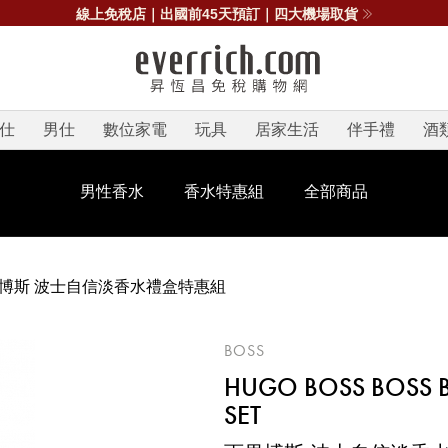
線上免稅店｜出國前45天預訂｜四大機場取貨
仕
男仕
數位家電
玩具
居家生活
伴手禮
酒
男性香水
香水特惠組
全部商品
博斯 波士自信淡香水禮盒特惠組
BOSS
HUGO BOSS BOSS BO
SET