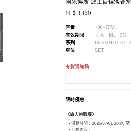
雨果博斯 波士自信淡香
NT$ 3,150
容量
100+75ML
有效期限
香水、BL、SG、
系列
BOSS BOTTLED 
單位
SET
有貨通知我
限時優惠
《旅人挑戰賽》
活動時間：2026/07/01 10:00 至 2
活動內容：