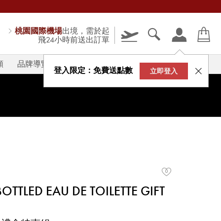
桃園國際機場
出境，需於起
飛24小時前送出訂單
類
品牌導覽
V-STORY
登入限定：免費送點數
立即登入
TTLED EAU DE TOILETTE GIFT