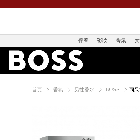
保養
彩妝
香氛
女
雨果
首頁
香氛
男性香水
BOSS