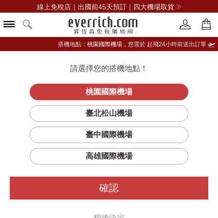
線上免稅店｜出國前45天預訂｜四大機場取貨
搭機地點：
桃園國際機場，
您需於 起飛24小時前送出訂單
請選擇您的搭機地點！
登入限定：免費送點數
立即登入
桃園國際機場
臺北松山機場
臺中國際機場
篩選
排序
1
高雄國際機場
確認
稍後決定