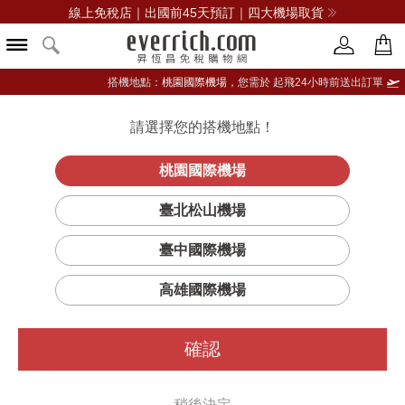
線上免稅店｜出國前45天預訂｜四大機場取貨
搭機地點：
桃園國際機場，
您需於 起飛24小時前送出訂單
請選擇您的搭機地點！
登入限定：免費送點數
立即登入
桃園國際機場
臺北松山機場
臺中國際機場
篩選
排序
1
高雄國際機場
確認
稍後決定