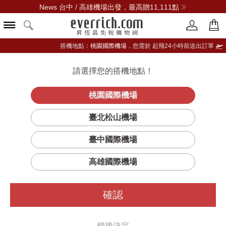
News 台中 / 高雄機場出發，最高贈11,111點
搭機地點：
桃園國際機場，
您需於 起飛24小時前送出訂單
請選擇您的搭機地點！
登入限定：免費送點數
立即登入
桃園國際機場
臺北松山機場
臺中國際機場
篩選
排序
1
高雄國際機場
確認
稍後決定