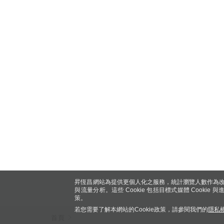
昇恆昌網站為提供更個人化之服務，統計瀏覽人數作為改
與流量分析。這些 Cookie 包括目標式媒體 Cookie
策。
若您需要了解本網站的Cookie政策，請參閱我們的
隱私
首頁