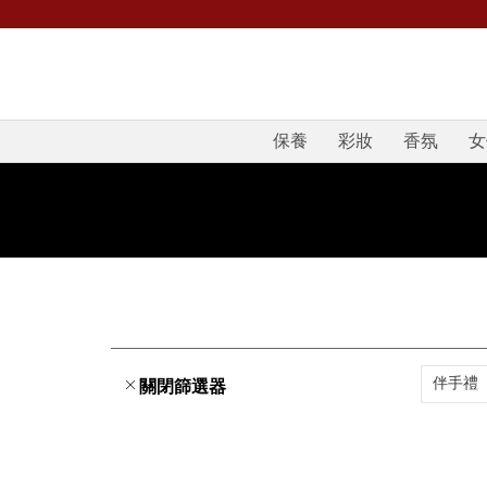
保養
彩妝
香氛
女
伴手禮
關閉篩選器