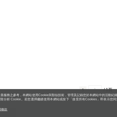
/ 1頁
1
善服務之參考，本網站使用Cookie與類似技術，管理及記錄您於本網站中的活動紀
 與進階分析 Cookie。若您選擇繼續使用本網站或按下「接受所有Cookies」即表示您同
權條款