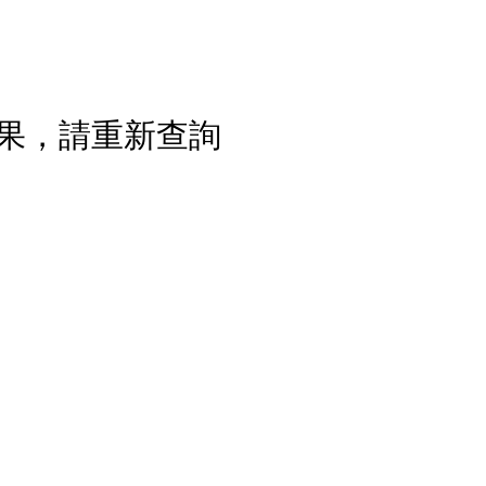
果，請重新查詢
流程說