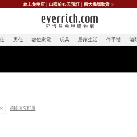
線上免稅店｜出國前45天預訂｜四大機場取貨
仕
男仕
數位家電
玩具
居家生活
伴手禮
酒
清除所有篩選