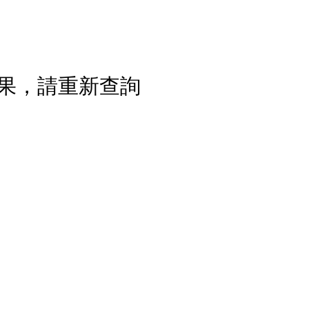
果，請重新查詢
流程說