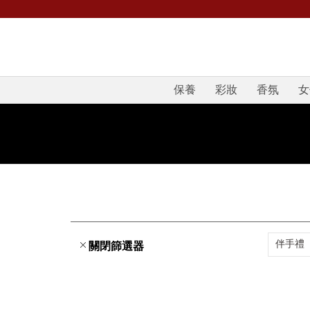
保養
彩妝
香氛
女
伴手禮
關閉篩選器