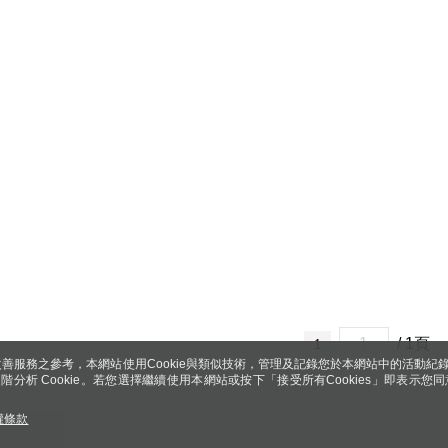
/ 1頁
1
善服務之參考，本網站使用Cookie與類似技術，管理及記錄您於本網站中的活動紀
 與進階分析 Cookie。若您選擇繼續使用本網站或按下「接受所有Cookies」即表示您同
權條款