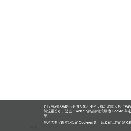
昇恆昌網站為提供更個人化之服務，統計瀏覽人數作為改
與流量分析。這些 Cookie 包括目標式媒體 Cookie
策。
若您需要了解本網站的Cookie政策，請參閱我們的
隱私
首頁