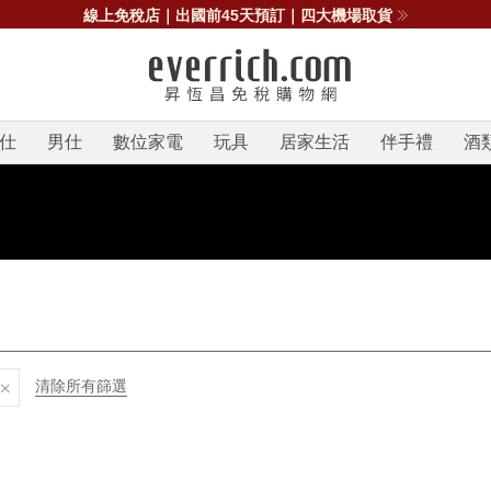
線上免稅店｜出國前45天預訂｜四大機場取貨
仕
男仕
數位家電
玩具
居家生活
伴手禮
酒
清除所有篩選