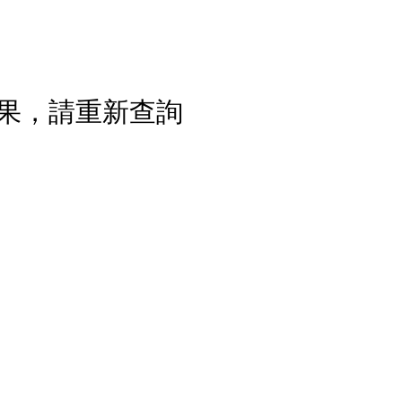
果，請重新查詢
流程說