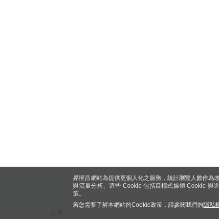
昇恆昌網站為提供更個人化之服務，統計瀏覽人數作為改
與流量分析。這些 Cookie 包括目標式媒體 Cookie
策。
若您需要了解本網站的Cookie政策，請參閱我們的
隱私
首頁