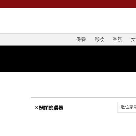
保養
彩妝
香氛
女
數位家
關閉篩選器