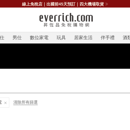
線上免稅店｜出國前45天預訂｜四大機場取貨
仕
男仕
數位家電
玩具
居家生活
伴手禮
酒
電
清除所有篩選