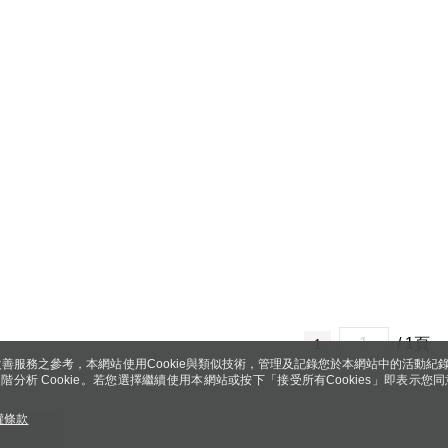
/ 1頁
1
善服務之參考，本網站使用Cookie與類似技術，管理及記錄您於本網站中的活動紀
 與進階分析 Cookie。若您選擇繼續使用本網站或按下「接受所有Cookies」即表示您同
權條款