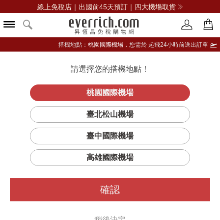
線上免稅店｜出國前45天預訂｜四大機場取貨
搭機地點：
桃園國際機場，
您需於 起飛24小時前送出訂單
請選擇您的搭機地點！
登入限定：免費送點數
立即登入
桃園國際機場
臺北松山機場
臺中國際機場
篩選
排序
1
高雄國際機場
確認
稍後決定