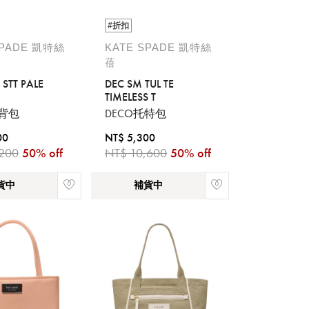
#折扣
SPADE 凱特絲
KATE SPADE 凱特絲
蓓
 STT PALE
DEC SM TUL TE
TIMELESS T
斜背包
DECO托特包
00
NT$ 5,300
,200
50% off
NT$ 10,600
50% off
貨中
補貨中