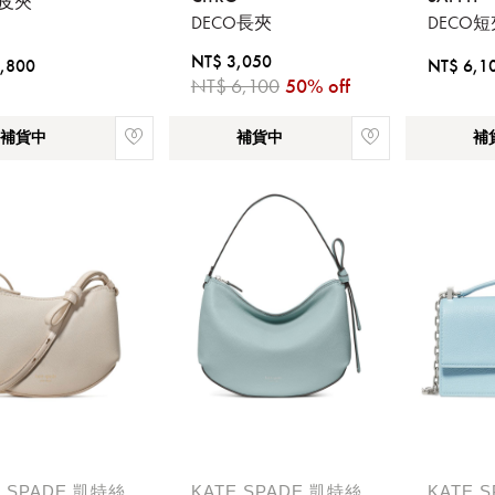
P皮夾
DECO長夾
DECO短
NT$ 3,050
,800
NT$ 6,1
NT$ 6,100
50% off
補貨中
補貨中
補
請選擇您的搭機地點
桃園國際機場(TPE)
臺北松山機場(TSA)
臺中國際機場(RMQ)
高雄國際機場(KHH)
E SPADE 凱特絲
KATE SPADE 凱特絲
KATE 