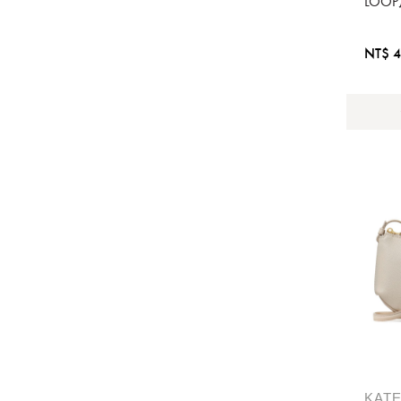
LOO
NT$ 4
KAT