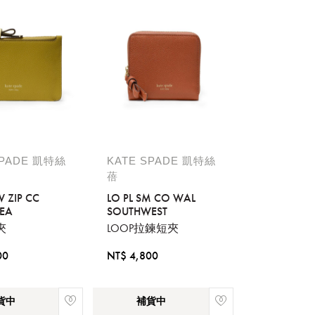
SPADE 凱特絲
KATE SPADE 凱特絲
蓓
W ZIP CC
LO PL SM CO WAL
LEA
SOUTHWEST
夾
LOOP拉鍊短夾
00
NT$ 4,800
貨中
補貨中