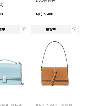
DUO肩背包
夾
00
NT$ 6,400
貨中
補貨中
稍後決定
SPADE 凱特絲
KATE SPADE 凱特絲