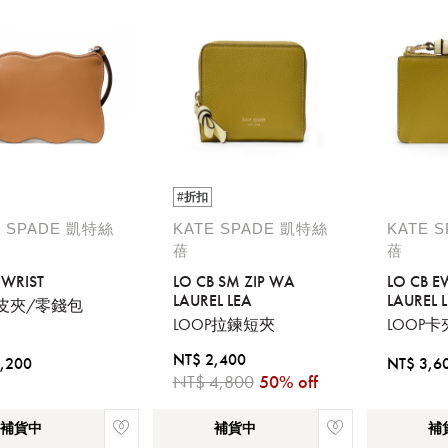
#折扣
E SPADE 凱特絲
KATE SPADE 凱特絲
KATE 
蓓
蓓
 WRIST
LO CB SM ZIP WA
LO CB E
LAUREL LEA
LAUREL 
PY皮夾/零錢包
LOOP拉鍊短夾
LOOP卡
NT$ 2,400
,200
NT$ 3,6
NT$ 4,800
50% off
補貨中
補貨中
補