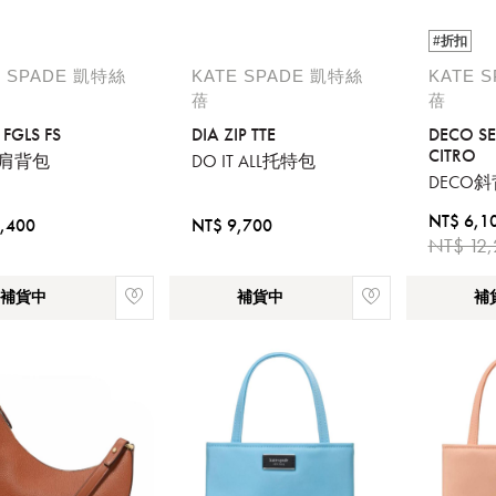
#折扣
E SPADE 凱特絲
KATE SPADE 凱特絲
KATE 
蓓
蓓
FGLS FS
DIA ZIP TTE
DECO SE
CITRO
P肩背包
DO IT ALL托特包
DECO
NT$ 6,1
,400
NT$ 9,700
NT$ 12
補貨中
補貨中
補