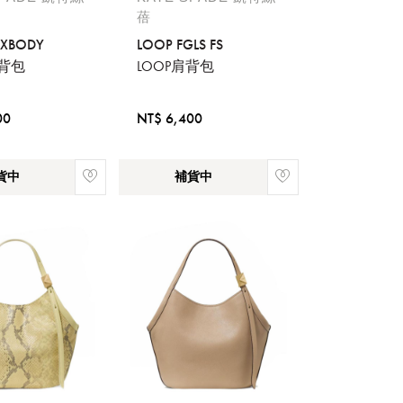
蓓
 XBODY
LOOP FGLS FS
斜背包
LOOP肩背包
流程說
00
NT$ 6,400
貨中
補貨中