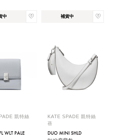
貨中
補貨中
SPADE 凱特絲
KATE SPADE 凱特絲
蓓
FL WLT PALE
DUO MINI SHLD