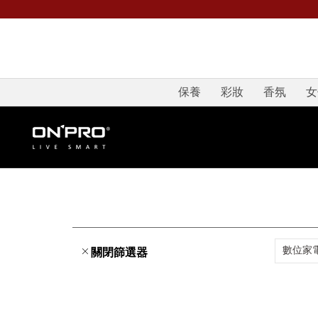
保養
彩妝
香氛
女
數位家
關閉篩選器