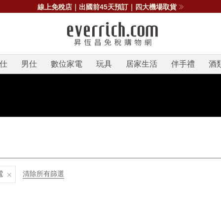
線上免稅店｜出國前45天預訂｜四大機場取貨
仕
男仕
數位家電
玩具
居家生活
伴手禮
酒
電
清除所有篩選