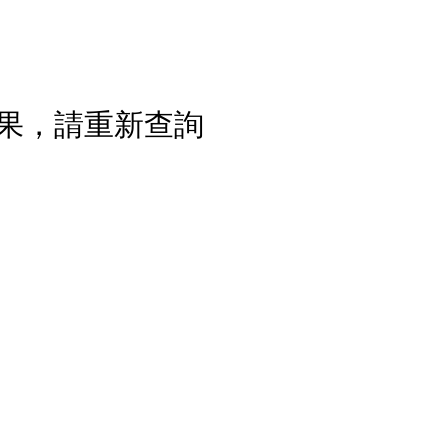
果，請重新查詢
流程說