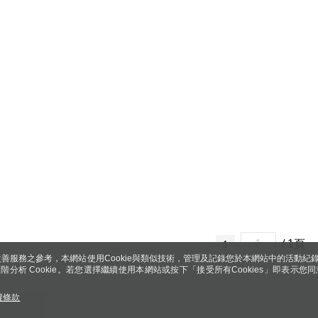
/ 1頁
1
善服務之參考，本網站使用Cookie與類似技術，管理及記錄您於本網站中的活動紀
 與進階分析 Cookie。若您選擇繼續使用本網站或按下「接受所有Cookies」即表示您同
權條款