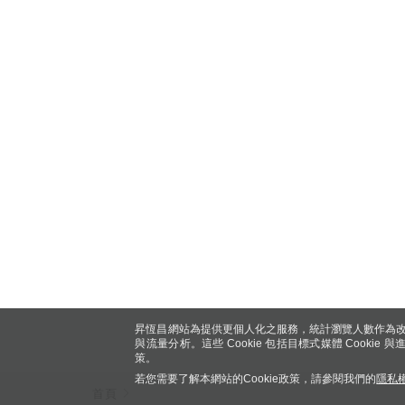
昇恆昌網站為提供更個人化之服務，統計瀏覽人數作為改
與流量分析。這些 Cookie 包括目標式媒體 Cookie
策。
若您需要了解本網站的Cookie政策，請參閱我們的
隱私
首頁