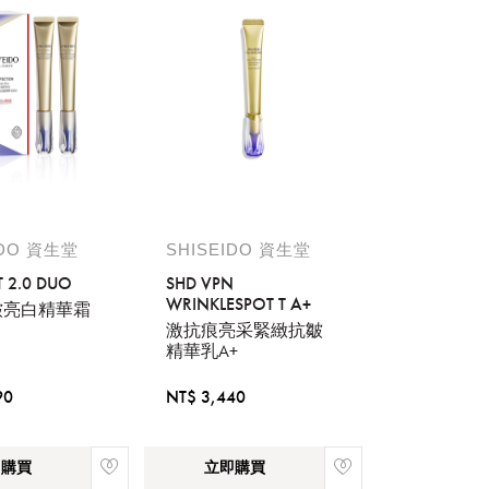
IDO 資生堂
SHISEIDO 資生堂
 2.0 DUO
SHD VPN
WRINKLESPOT T A+
皺亮白精華霜
激抗痕亮采緊緻抗皺
精華乳A+
90
NT$ 3,440
即購買
立即購買