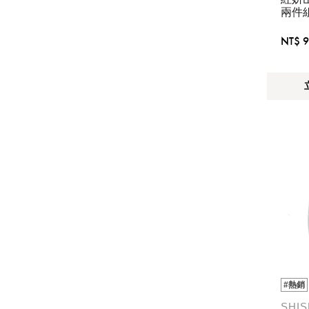
兩件
NT$ 9
#熱銷
SHI