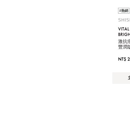
#熱銷
SHI
VITAL
BRIGH
LOTI
激抗
豐潤
NT$ 2