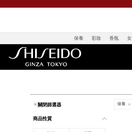
保養
彩妝
香氛
女
保養
關閉篩選器
商品性質