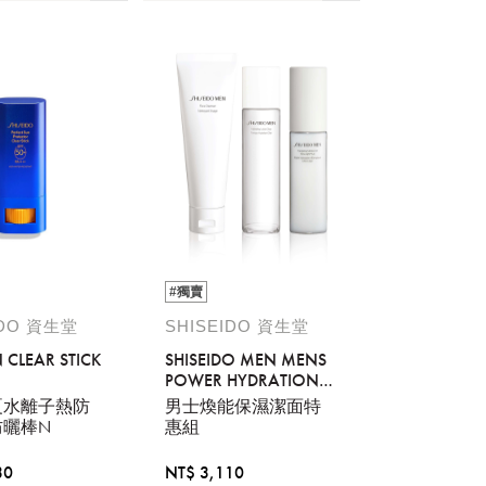
#獨賣
IDO 資生堂
SHISEIDO 資生堂
 CLEAR STICK
SHISEIDO MEN MENS
POWER HYDRATION
SET
夏水離子熱防
男士煥能保濕潔面特
防曬棒N
惠組
30
NT$ 3,110