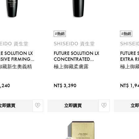
#熱銷
#熱銷
SEIDO 資生堂
SHISEIDO 資生堂
SHISE
E SOLUTION LX
FUTURE SOLUTION LX
FUTURE 
SIVE FIRMING
CONCENTRATED
EXTRA R
IANCE SERUM
BRIGHTENING
CLEANS
御藏新生奧義精
極上御藏柔膚露
極上御
SOFTENER
,240
NT$ 3,390
NT$ 1,9
立即購買
立即購買
立