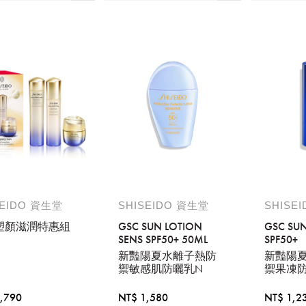
SEIDO 資生堂
SHISEIDO 資生堂
SHISE
塑顏滋潤特惠組
GSC SUN LOTION
GSC SUN
SENS SPF50+ 50ML
SPF50+
新豔陽夏水離子熱防
新豔陽
禦敏感肌防曬乳N
禦果凍
,790
NT$ 1,580
NT$ 1,2