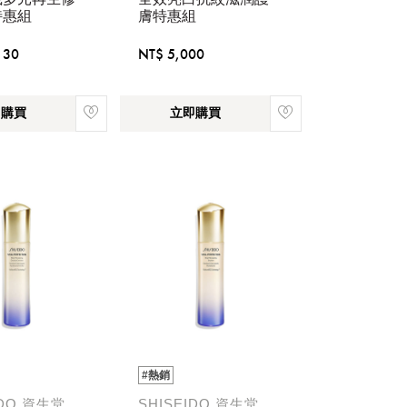
特惠組
膚特惠組
130
NT$ 5,000
即購買
立即購買
稍後決定
#熱銷
IDO 資生堂
SHISEIDO 資生堂