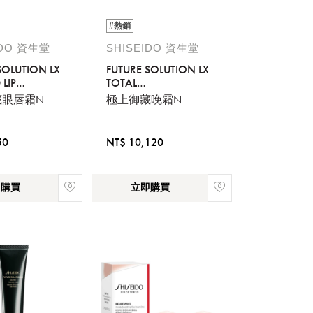
#熱銷
IDO 資生堂
SHISEIDO 資生堂
SOLUTION LX
FUTURE SOLUTION LX
LIP
TOTAL
UR
REGENERATING
藏眼唇霜N
極上御藏晚霜N
RATING
CREAM S
S
50
NT$ 10,120
即購買
立即購買