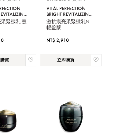
ERFECTION
VITAL PERFECTION
REVITALIZING
BRIGHT REVITALIZING
ON ENRICHED
EMULSION
采緊緻乳 豐
激抗痕亮采緊緻乳N
輕盈版
流程說
10
NT$ 2,910
即購買
立即購買