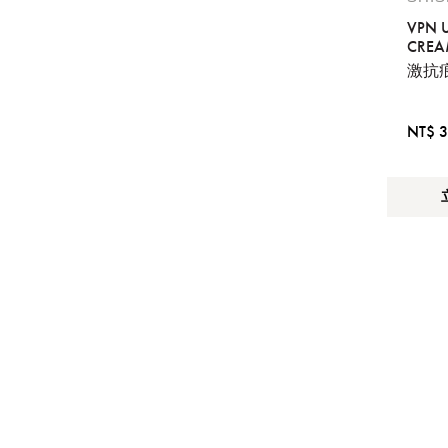
VPN 
CREA
提
激抗
免稅
不同
NT$ 3
明
。