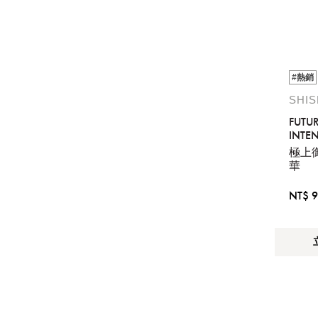
#熱銷
SHI
FUTUR
INTEN
BRILL
極上
華
NT$ 9