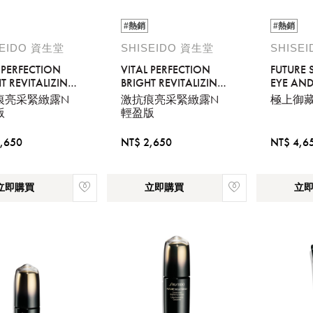
#熱銷
#熱銷
SEIDO 資生堂
SHISEIDO 資生堂
SHISE
 PERFECTION
VITAL PERFECTION
FUTURE 
T REVITALIZING
BRIGHT REVITALIZING
EYE AND 
ON ENRICHED
LOTION
CONTO
痕亮采緊緻露N
激抗痕亮采緊緻露N
極上御
REGENE
版
輕盈版
CREAM 
,650
NT$ 2,650
NT$ 4,6
立即購買
立即購買
立