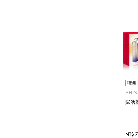
#熱銷
SHI
賦活
NT$ 7