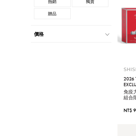
熱銷
獨賣
贈品
價格
999元以下
1000元-1999元
2000元-4999元
5000元-9999元
SHI
10000元-19999元
2026
EXCLU
TREX
免疫
ENRI
組合
LOTI
ENRI
NT$ 9