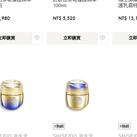
組
100ML
護乳霜
,980
NT$ 5,520
NT$ 13,
立即購買
立即購買
立
請選擇您的搭機地點
桃園國際機場(TPE)
臺北松山機場(TSA)
臺中國際機場(RMQ)
高雄國際機場(KHH)
#熱銷
#熱銷
SEIDO 資生堂
SHISEIDO 資生堂
SHISE