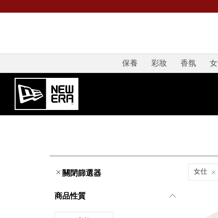
保養
彩妝
香氛
女
女仕
關閉篩選器
商品性質