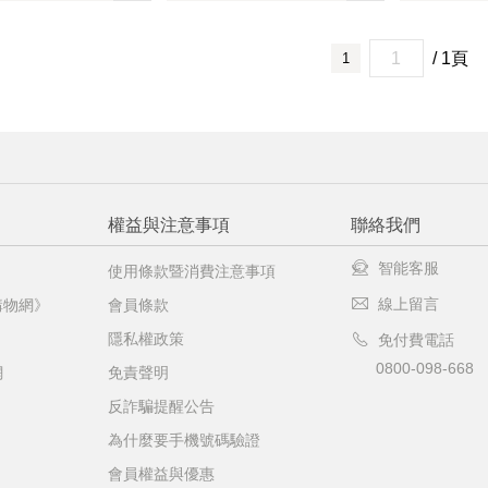
機場的下單時間皆不相同，細節或訂購流程指引，請瀏覽
購物
/ 1頁
1
權益與注意事項
聯絡我們
智能客服
使用條款暨消費注意事項
線上留言
購物網》
會員條款
隱私權政策
免付費電話
0800-098-668
網
免責聲明
反詐騙提醒公告
為什麼要手機號碼驗證
會員權益與優惠