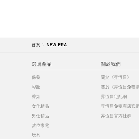
不同
明
。
首頁
NEW ERA
選購產品
關於我們
保養
關於《昇恆昌》
彩妝
關於《昇恆昌免稅
香氛
昇恆昌宅配網
女仕精品
昇恆昌免稅商店官
男仕精品
昇恆昌官方社群
數位家電
玩具