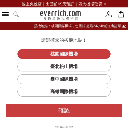
線上免稅店｜出國前45天預訂｜四大機場取貨
搭機地點：
桃園國際機場，
您需於 起飛24小時前送出訂單
請選擇您的搭機地點！
登入限定：免費送點數
立即登入
桃園國際機場
臺北松山機場
臺中國際機場
篩選
排序
高雄國際機場
確認
稍後決定