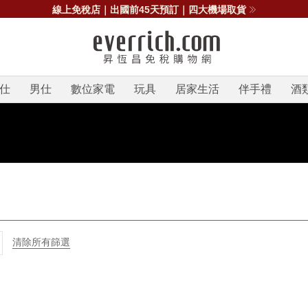
線上免稅店｜出國前45天預訂｜四大機場取貨
仕
男仕
數位家電
玩具
居家生活
伴手禮
酒
清除所有篩選