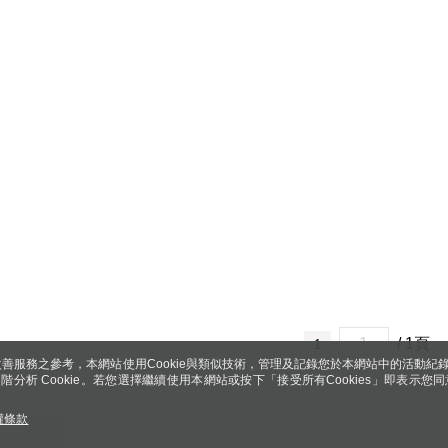
/ 1頁
1
善服務之參考，本網站使用Cookie與類似技術，管理及記錄您於本網站中的活動紀
 與進階分析 Cookie。若您選擇繼續使用本網站或按下「接受所有Cookies」即表示您同
權條款