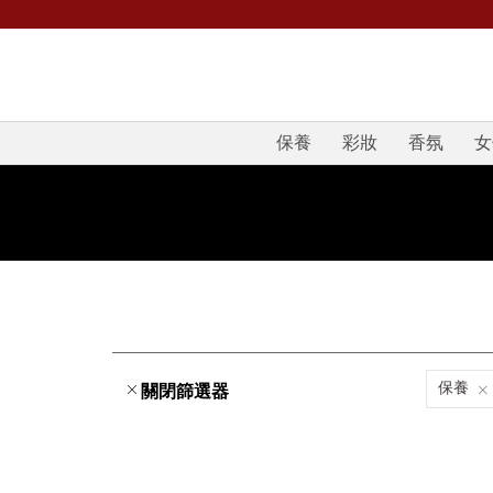
保養
彩妝
香氛
女
保養
關閉篩選器