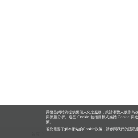
昇恆昌網站為提供更個人化之服務，統計瀏覽人數作為改
與流量分析。這些 Cookie 包括目標式媒體 Cookie
策。
若您需要了解本網站的Cookie政策，請參閱我們的
隱私
首頁