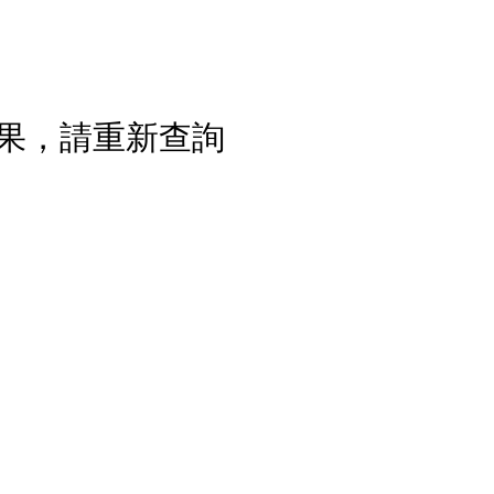
果，請重新查詢
流程說