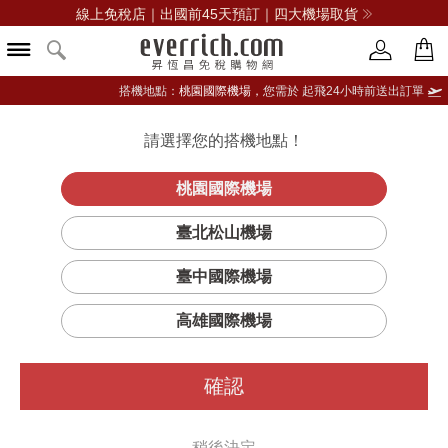
線上免稅店｜出國前45天預訂｜四大機場取貨
搭機地點：
桃園國際機場，
您需於 起飛24小時前送出訂單
請選擇您的搭機地點！
登入限定：免費送點數
立即登入
桃園國際機場
臺北松山機場
篩選
排序
臺中國際機場
高雄國際機場
確認
稍後決定