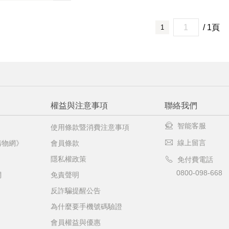
機場的下單時間皆不相同，細節或訂購流程指引，請瀏覽
購物
/ 1頁
1
權益與注意事項
聯絡我們
智能客服
使用條款暨消費注意事項
線上留言
購物網》
會員條款
隱私權政策
免付費電話
0800-098-668
網
免責聲明
反詐騙提醒公告
為什麼要手機號碼驗證
會員權益與優惠