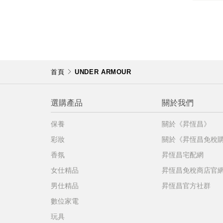
不同
明
。
首頁
UNDER ARMOUR
選購產品
關於我們
保養
關於《昇恆昌》
彩妝
關於《昇恆昌免稅
香氛
昇恆昌宅配網
女仕精品
昇恆昌免稅商店官
男仕精品
昇恆昌官方社群
數位家電
玩具