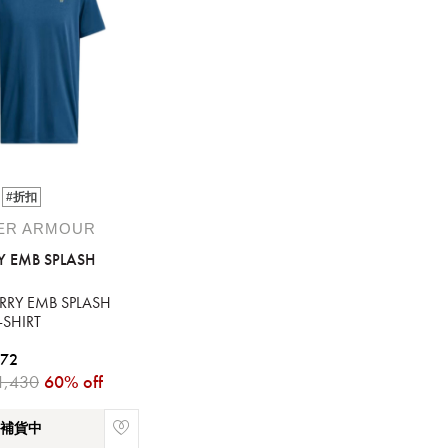
#折扣
請選擇您的搭機地點
ER ARMOUR
Y EMB SPLASH
桃園國際機場(TPE)
臺北松山機場(TSA)
RRY EMB SPLASH
臺中國際機場(RMQ)
高雄國際機場(KHH)
SHIRT
您必須登入才有辦法使用喜愛清單！
572
1,430
60% off
醒您：
補貨中
品線上預訂服務限
國際線出境旅客
使用