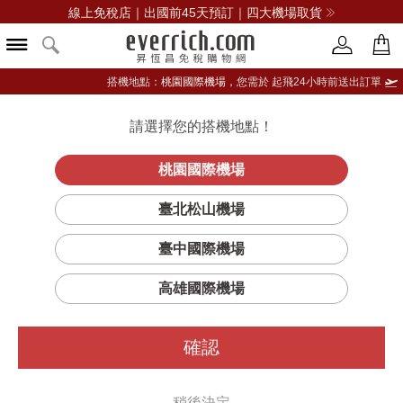
線上免稅店｜出國前45天預訂｜四大機場取貨
搭機地點：
桃園國際機場，
您需於 起飛24小時前送出訂單
請選擇您的搭機地點！
登入限定：免費送點數
立即登入
桃園國際機場
臺北松山機場
臺中國際機場
篩選
排序
1
高雄國際機場
確認
稍後決定