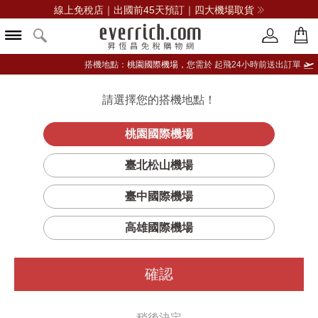
線上免稅店｜出國前45天預訂｜四大機場取貨
搭機地點：
桃園國際機場，
您需於 起飛24小時前送出訂單
請選擇您的搭機地點！
登入限定：免費送點數
立即登入
桃園國際機場
臺北松山機場
臺中國際機場
篩選
排序
1
高雄國際機場
確認
稍後決定