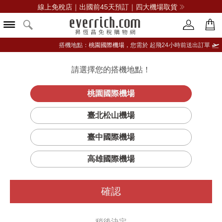
線上免稅店｜出國前45天預訂｜四大機場取貨
搭機地點：
桃園國際機場，
您需於 起飛24小時前送出訂單
請選擇您的搭機地點！
登入限定：免費送點數
立即登入
桃園國際機場
臺北松山機場
臺中國際機場
篩選
排序
高雄國際機場
確認
稍後決定