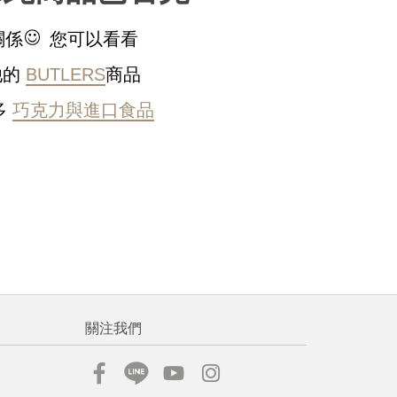
稍後決定
關係
您可以看看
他的
BUTLERS
商品
多
巧克力與進口食品
流程說
關注我們