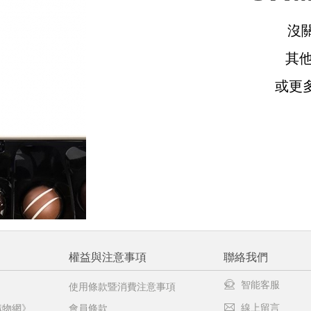
沒
請選擇您的搭機地點
其
或更
桃園國際機場(TPE)
臺北松山機場(TSA)
臺中國際機場(RMQ)
高雄國際機場(KHH)
醒您：
品線上預訂服務限
國際線出境旅客
使用
機場的下單時間皆不相同，細節或訂購流程指引，請瀏覽
購物
權益與注意事項
聯絡我們
智能客服
使用條款暨消費注意事項
線上留言
購物網》
會員條款