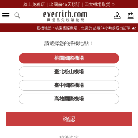
線上免稅店｜出國前45天預訂｜四大機場取貨
搭機地點：
桃園國際機場，
您需於 起飛24小時前送出訂單
請選擇您的搭機地點！
登入限定：免費送點數
立即登入
桃園國際機場
臺北松山機場
臺中國際機場
高雄國際機場
確認
稍後決定