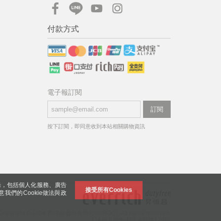
付款方式
電子報訂閱
訂閱
按下訂閱，即同意收到本站相關購物資訊
錄，包括個人化服務、廣告
接受所有Cookies
意我們的Cookie做法與政
Copyright © 2024 昇恆昌股份有限公司(ROC). All rights reserved.
114台北市內湖區金莊路129號