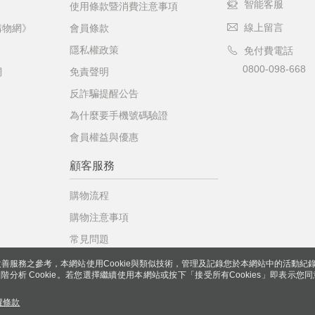
智能客服
使用條款暨消費注意事項
線上留言
購物網》
會員條款
隱私權政策
免付費電話
0800-098-668
網
免責聲明
反詐騙提醒公告
為什麼要手機號碼驗證
會員權益與優惠
顧客服務
購物流程
購物注意事項
常見問題
善服務之參考，本網站使用Cookie與類似技術，管理及記錄您於本網站中的活動紀
 與進階分析 Cookie。若您選擇繼續使用本網站或按下「接受所有Cookies」即表示您同
權條款