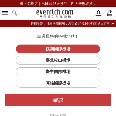
線上免稅店｜出國前45天預訂｜四大機場取貨
搭機地點：
桃園國際機場，
您需於 起飛24小時前送出訂單
請選擇您的搭機地點！
登入限定：免費送點數
品牌選單
立即登入
桃園國際機場
全效眼霜
首頁
保養
臉部保養
倩碧
臺北松山機場
臺中國際機場
高雄國際機場
確認
稍後決定