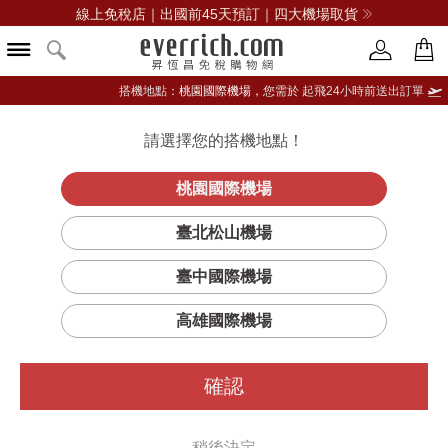
線上免稅店｜出國前45天預訂｜四大機場取貨
搭機地點：
桃園國際機場，
您需於 起飛24小時前送出訂單
請選擇您的搭機地點！
登入限定：免費送點數
品牌選單
立即登入
桃園國際機場
臺北松山機場
臺中國際機場
高雄國際機場
確認
稍後決定