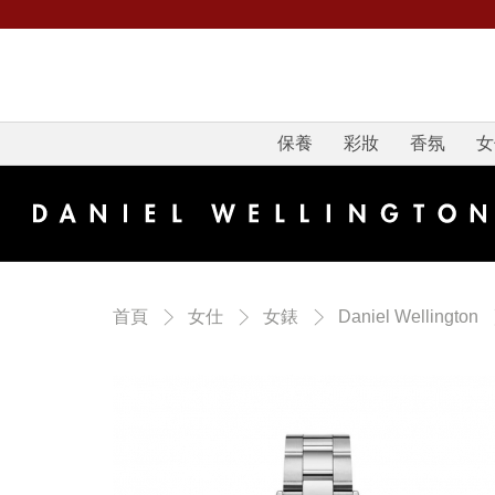
保養
彩妝
香氛
女
首頁
女仕
女錶
Daniel Wellington