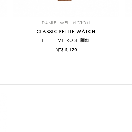
DANIEL WELLINGTON
CLASSIC PETITE WATCH
PETITE MELROSE 腕錶
NT$ 5,120