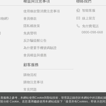
權益與注意事項
聯絡我們
智能客服
使用條款暨消費注意事項
線上留言
購物網》
會員條款
隱私權政策
免付費電話
0800-098-668
網
免責聲明
反詐騙提醒公告
為什麼要手機號碼驗證
會員權益與優惠
顧客服務
購物流程
購物注意事項
常見問題
善服務之參考，本網站使用Cookie與類似技術，管理及記錄您於本網站中的活動紀
 與進階分析 Cookie。若您選擇繼續使用本網站或按下「接受所有Cookies」即表示您同