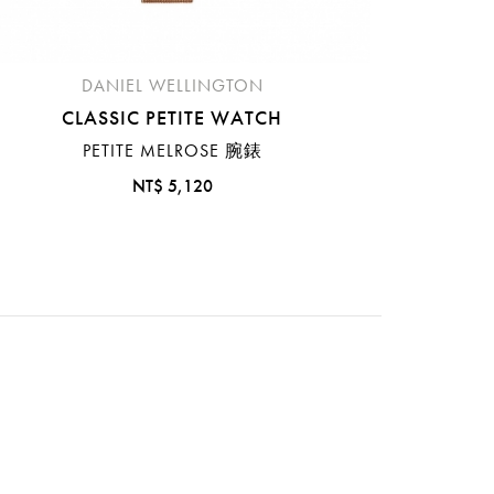
DANIEL WELLINGTON
CLASSIC PETITE WATCH
PETITE MELROSE 腕錶
NT$ 5,120