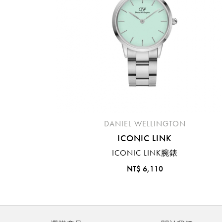
DANIEL WELLINGTON
ICONIC LINK
ICONIC LINK腕錶
NT$ 6,110