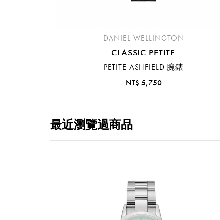
DANIEL WELLINGTON
CLASSIC PETITE
PETITE ASHFIELD 腕錶
NT$ 5,750
最近瀏覽過商品