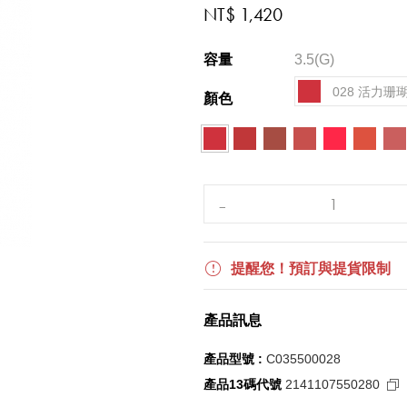
NT$ 1,420
容量
3.5(G)
028 活力珊
顏色
提醒您！預訂與提貨限制
產品訊息
產品型號 :
C035500028
產品13碼代號
2141107550280