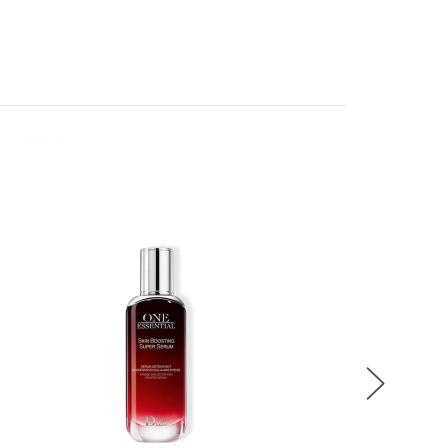
MD
稍後決定