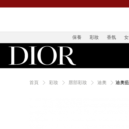
保養
彩妝
香氛
女
迪奧
首頁
彩妝
唇部彩妝
迪奧