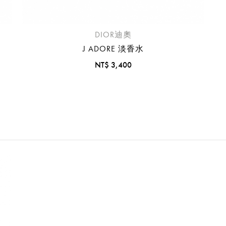
您必須登入才有辦法使用喜愛清單！
您必須登入才有辦法使用喜愛清單！
您必須登入才有辦法使用喜愛清單！
您必須登入才有辦法使用喜愛清單！
您必須登入才有辦法使用喜愛清單！
您必須登入才有辦法使用喜愛清單！
您必須登入才有辦法使用喜愛清單！
您必須登入才有辦法使用喜愛清單！
您必須登入才有辦法使用喜愛清單！
您必須登入才有辦法使用喜愛清單！
您必須登入才有辦法使用喜愛清單！
折扣通知
DIOR迪奧
醒您：
J ADORE 淡香水
品線上預訂服務限
國際線出境旅客
使用
NT$ 3,400
機場的下單時間皆不相同，細節或訂購流程指引，請瀏覽
購物