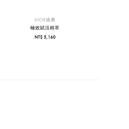
DIOR迪奧
極效賦活精萃
NT$ 5,160
流程說