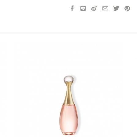
請選擇您的搭機地點
桃園國際機場(TPE)
臺北松山機場(TSA)
臺中國際機場(RMQ)
高雄國際機場(KHH)
折扣通知