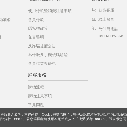
智能客服
使用條款暨消費注意事項
線上留言
購物網》
會員條款
隱私權政策
免付費電話
0800-098-668
網
免責聲明
反詐騙提醒公告
為什麼要手機號碼驗證
會員權益與優惠
顧客服務
購物流程
購物注意事項
常見問題
善服務之參考，本網站使用Cookie與類似技術，管理及記錄您於本網站中的活動紀
 與進階分析 Cookie。若您選擇繼續使用本網站或按下「接受所有Cookies」即表示您同