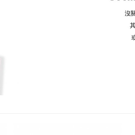
沒
請選擇您的搭機地點
桃園國際機場(TPE)
臺北松山機場(TSA)