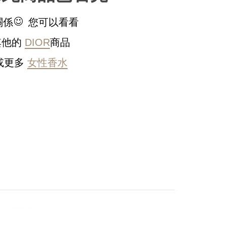
關係
您可以看看
其他的
DIOR
商品
或更多
女性香水
稍後決定