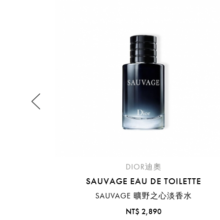
提
免稅
不同
明
。
DIOR迪奧
SAUVAGE EAU DE TOILETTE
SAUVAGE 曠野之心淡香水
NT$ 2,890