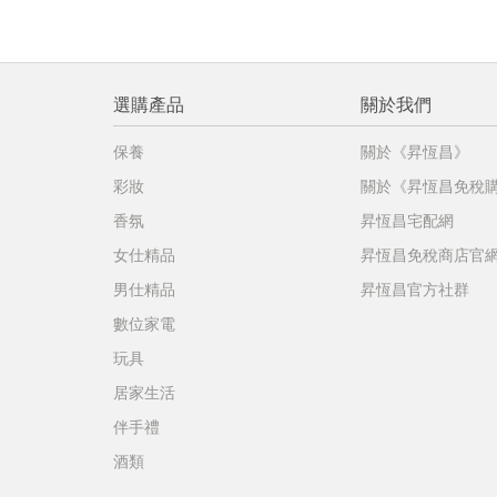
選購產品
關於我們
保養
關於《昇恆昌》
彩妝
關於《昇恆昌免稅
香氛
昇恆昌宅配網
女仕精品
昇恆昌免稅商店官
男仕精品
昇恆昌官方社群
數位家電
玩具
居家生活
伴手禮
酒類