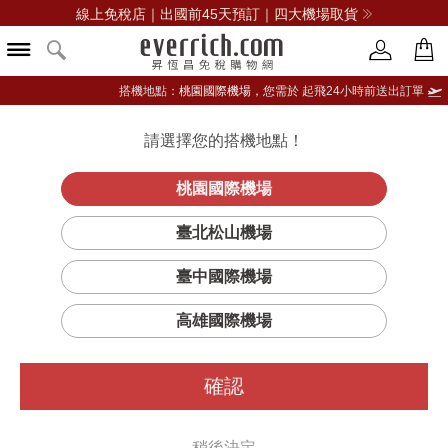
線上免稅店｜出國前45天預訂｜四大機場取貨
搭機地點：
桃園國際機場，
您需於 起飛24小時前送出訂單
請選擇您的搭機地點！
登入限定：免費送點數
品牌選單
立即登入
桃園國際機場
臺北松山機場
臺中國際機場
高雄國際機場
確認
稍後決定