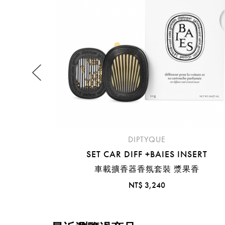
提
免稅
不同
DIPTYQUE
明
。
SET CAR DIFF +BAIES INSERT
車載擴香器香氛套裝 漿果香
NT$ 3,240