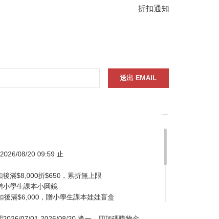
折扣通知
026/08/20 09:59 止
滿$8,000折$650，累折無上限
贈小學生課本小圓鏡
扣後滿$6,000，贈小學生課本娃娃盲盒
/07/01-2026/08/20 逢一、四加碼購物金