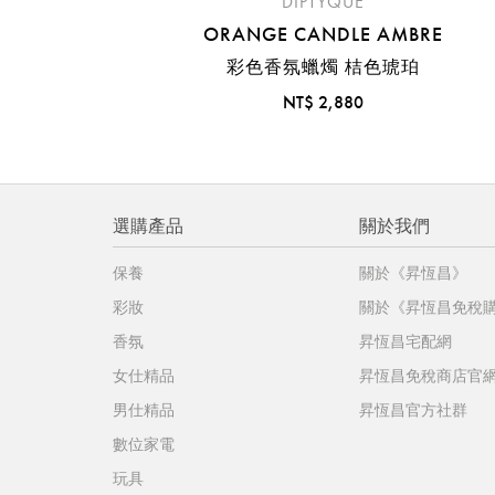
DIPTYQUE
ORANGE CANDLE AMBRE
彩色香氛蠟燭 桔色琥珀
NT$ 2,880
選購產品
關於我們
保養
關於《昇恆昌》
彩妝
關於《昇恆昌免稅
香氛
昇恆昌宅配網
女仕精品
昇恆昌免稅商店官
男仕精品
昇恆昌官方社群
數位家電
玩具