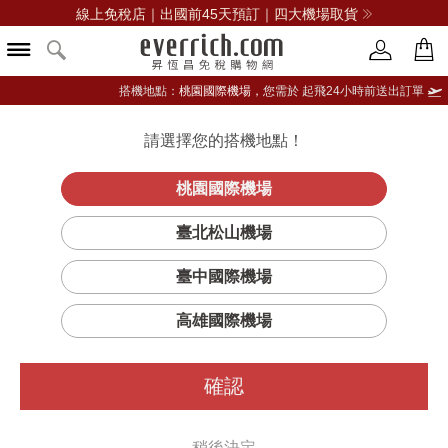
線上免稅店｜出國前45天預訂｜四大機場取貨
搭機地點：
桃園國際機場，
您需於 起飛24小時前送出訂單
請選擇您的搭機地點！
登入限定：免費送點數
品牌選單
立即登入
桃園國際機場
臺北松山機場
臺中國際機場
高雄國際機場
確認
稍後決定