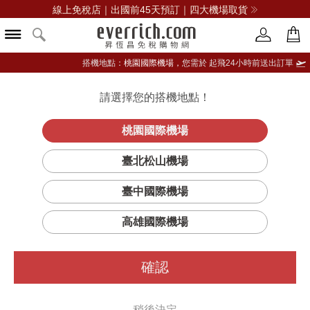
線上免稅店｜出國前45天預訂｜四大機場取貨
搭機地點：
桃園國際機場，
您需於 起飛24小時前送出訂單
請選擇您的搭機地點！
登入限定：免費送點數
品牌選單
立即登入
桃園國際機場
臺北松山機場
臺中國際機場
高雄國際機場
確認
稍後決定