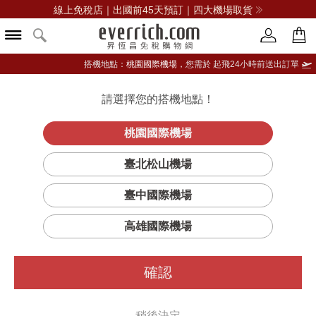
線上免稅店｜出國前45天預訂｜四大機場取貨
搭機地點：
桃園國際機場，
您需於 起飛24小時前送出訂單
請選擇您的搭機地點！
登入限定：免費送點數
立即登入
桃園國際機場
臺北松山機場
臺中國際機場
高雄國際機場
確認
稍後決定