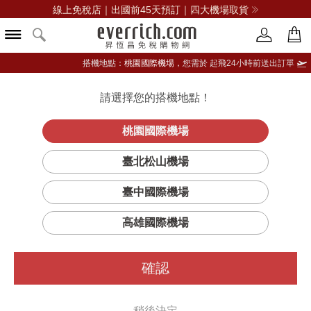
線上免稅店｜出國前45天預訂｜四大機場取貨
搭機地點：
桃園國際機場，
您需於 起飛24小時前送出訂單
請選擇您的搭機地點！
登入限定：免費送點數
品牌選單
立即登入
桃園國際機場
臺北松山機場
臺中國際機場
高雄國際機場
確認
稍後決定