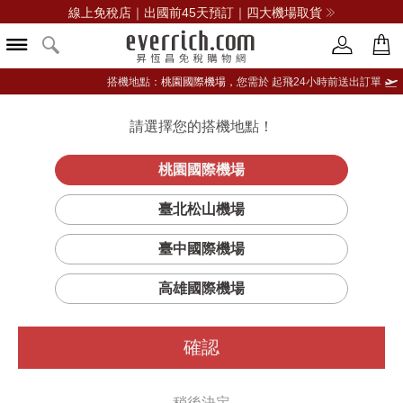
線上免稅店｜出國前45天預訂｜四大機場取貨
搭機地點：
桃園國際機場，
您需於 起飛24小時前送出訂單
請選擇您的搭機地點！
登入限定：免費送點數
品牌選單
立即登入
桃園國際機場
臺北松山機場
臺中國際機場
高雄國際機場
確認
稍後決定