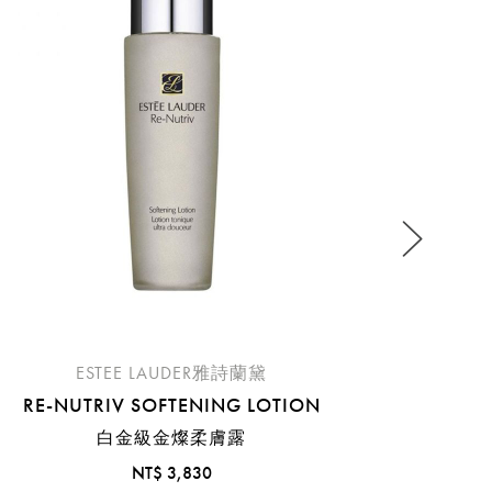
PERFECTL
CLE
流程說
ESTEE LAUDER雅詩蘭黛
RE-NUTRIV SOFTENING LOTION
白金級金燦柔膚露
NT$ 3,830