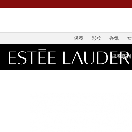
保養
彩妝
香氛
女
保養系列