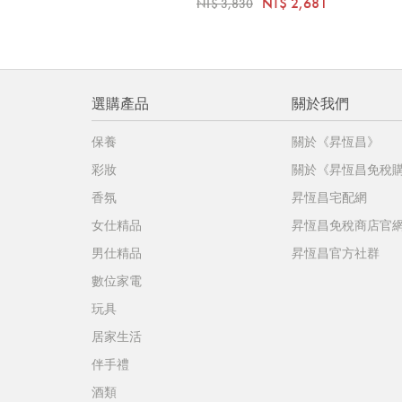
NT$ 2,681
NT$ 3,830
選購產品
關於我們
保養
關於《昇恆昌》
彩妝
關於《昇恆昌免稅
香氛
昇恆昌宅配網
女仕精品
昇恆昌免稅商店官
男仕精品
昇恆昌官方社群
數位家電
玩具
居家生活
伴手禮
酒類