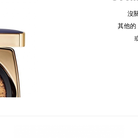
沒
其他的
請選擇您的搭機地點
桃園國際機場(TPE)
臺北松山機場(TSA)