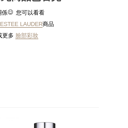
關係
您可以看看
ESTEE LAUDER
商品
或更多
臉部彩妝
稍後決定