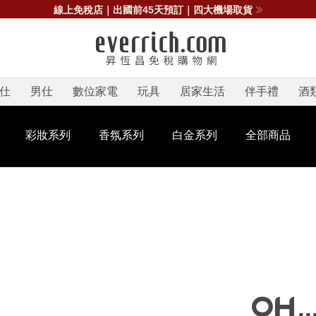
線上免稅店｜出國前45天預訂｜四大機場取貨
仕
男仕
數位家電
玩具
居家生活
伴手禮
酒
彩妝系列
香氛系列
白金系列
全部商品