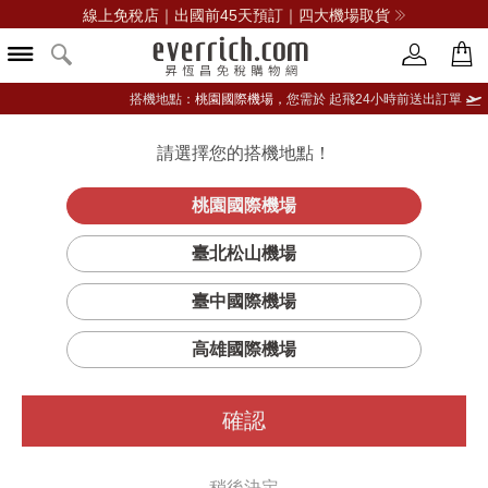
線上免稅店｜出國前45天預訂｜四大機場取貨
搭機地點：
桃園國際機場，
您需於 起飛24小時前送出訂單
請選擇您的搭機地點！
登入限定：免費送點數
立即登入
桃園國際機場
臺北松山機場
臺中國際機場
高雄國際機場
確認
稍後決定