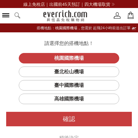
線上免稅店｜出國前45天預訂｜四大機場取貨
搭機地點：
桃園國際機場，
您需於 起飛24小時前送出訂單
請選擇您的搭機地點！
登入限定：免費送點數
品牌選單
立即登入
桃園國際機場
臺北松山機場
臺中國際機場
高雄國際機場
確認
稍後決定