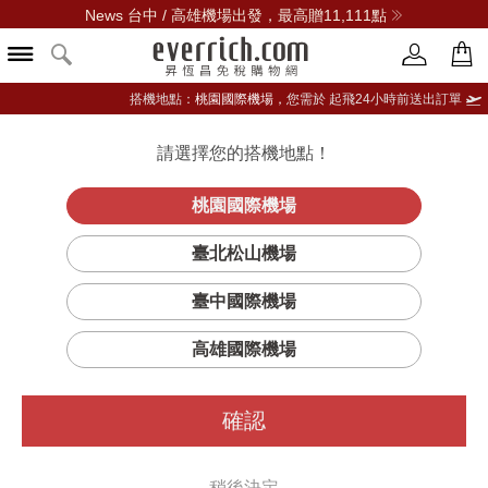
News 台中 / 高雄機場出發，最高贈11,111點
搭機地點：
桃園國際機場，
您需於 起飛24小時前送出訂單
請選擇您的搭機地點！
登入限定：免費送點數
品牌選單
立即登入
桃園國際機場
臺北松山機場
臺中國際機場
高雄國際機場
確認
稍後決定