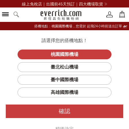
線上免稅店｜出國前45天預訂｜四大機場取貨
搭機地點：
桃園國際機場，
您需於 起飛24小時前送出訂單
請選擇您的搭機地點！
登入限定：免費送點數
品牌選單
立即登入
桃園國際機場
臺北松山機場
臺中國際機場
高雄國際機場
確認
稍後決定