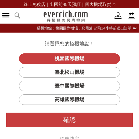
線上免稅店｜出國前45天預訂｜四大機場取貨
搭機地點：
桃園國際機場，
您需於 起飛24小時前送出訂單
請選擇您的搭機地點！
登入限定：免費送點數
品牌選單
立即登入
桃園國際機場
臺北松山機場
臺中國際機場
高雄國際機場
確認
稍後決定