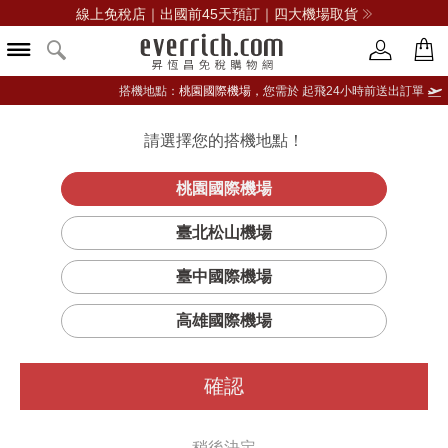
線上免稅店｜出國前45天預訂｜四大機場取貨
搭機地點：
桃園國際機場，
您需於 起飛24小時前送出訂單
請選擇您的搭機地點！
登入限定：免費送點數
品牌選單
立即登入
桃園國際機場
臺北松山機場
臺中國際機場
高雄國際機場
確認
稍後決定